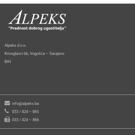
Alpeks d.o.o.
Krivoglavci bb, Vogošća – Sarajevo
BIH
info@alpeks.ba
033 / 424 – 865
033 / 424 – 866