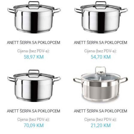
ANETT ŠERPA SA POKLOPCEM
ANETT ŠERPA SA POKLOPCEM
Cijena (bez PDV-a):
Cijena (bez PDV-a):
58,97 KM
54,70 KM
ANETT ŠERPA SA POKLOPCEM
ANETT ŠERPA SA POKLOPCEM
Cijena (bez PDV-a):
Cijena (bez PDV-a):
70,09 KM
21,20 KM