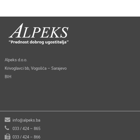
Alpeks d.o.o.
Krivoglavci bb, Vogošća – Sarajevo
BIH
info@alpeks.ba
033 / 424 – 865
033 / 424 – 866