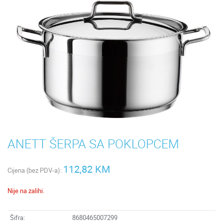
ANETT ŠERPA SA POKLOPCEM
112,82 KM
Cijena (bez PDV-a):
Nije na zalihi.
Šifra:
8680465007299