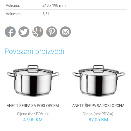
Veličina:
240 x 190 mm
Volumen:
8,5 L
Povezani proizvodi
ANETT ŠERPA SA POKLOPCEM
ANETT ŠERPA SA POKLOPCEM
Cijena (bez PDV-a):
Cijena (bez PDV-a):
47,05 KM
87,05 KM