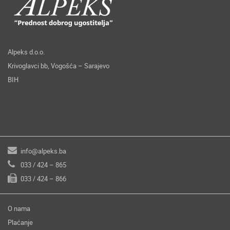
Alpeks d.o.o.
Krivoglavci bb, Vogošća – Sarajevo
BIH
info@alpeks.ba
033 / 424 – 865
033 / 424 – 866
O nama
Plaćanje