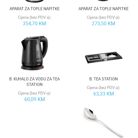
APARAT ZA TOPLE NAPITKE
APARAT ZA TOPLE NAPITKE
Cijena (bez PDV-a):
Cijena (bez PDV-a):
354,70 KM
273,50 KM
B. KUHALO ZA VODU ZA TEA
B. TEA STATION
STATION
Cijena (bez PDV-a):
Cijena (bez PDV-a):
63,33 KM
60,09 KM