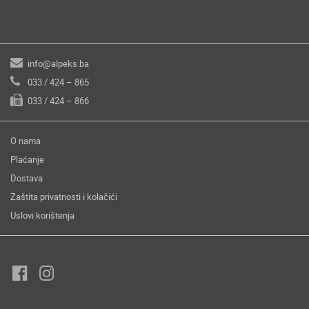
info@alpeks.ba
033 / 424 – 865
033 / 424 – 866
O nama
Plaćanje
Dostava
Zaštita privatnosti i kolačići
Uslovi korištenja