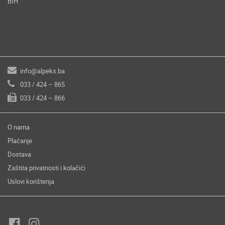
BIH
info@alpeks.ba
033 / 424 – 865
033 / 424 – 866
O nama
Plaćanje
Dostava
Zaštita privatnosti i kolačići
Uslovi korištenja