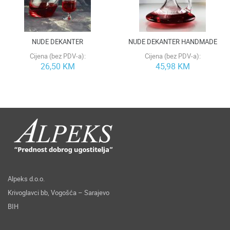
NUDE DEKANTER
NUDE DEKANTER HANDMADE
Cijena (bez PDV-a):
Cijena (bez PDV-a):
26,50 KM
45,98 KM
Alpeks d.o.o.
Krivoglavci bb, Vogošća – Sarajevo
BIH