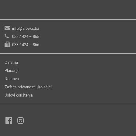
info@alpeks.ba
033 / 424 – 865
033 / 424 – 866
O nama
Plaćanje
Dostava
Zaštita privatnosti i kolačići
Uslovi korištenja