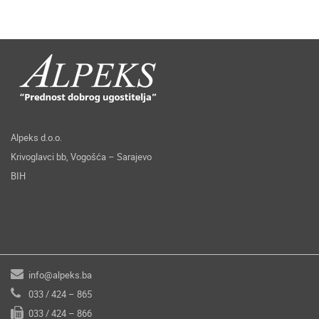
Alpeks d.o.o.
Krivoglavci bb, Vogošća – Sarajevo
BIH
info@alpeks.ba
033 / 424 – 865
033 / 424 – 866