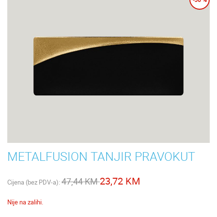
METALFUSION TANJIR PRAVOKUT
23,72 KM
47,44 KM
Cijena (bez PDV-a):
Nije na zalihi.